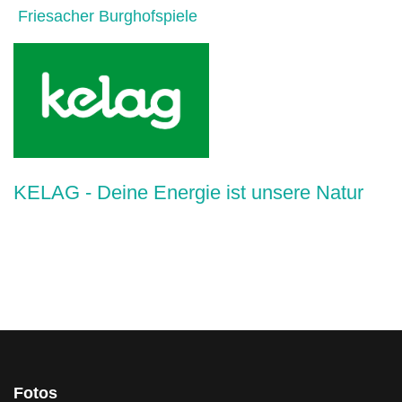
Friesacher Burghofspiele
KELAG - Deine Energie ist unsere Natur
Fotos