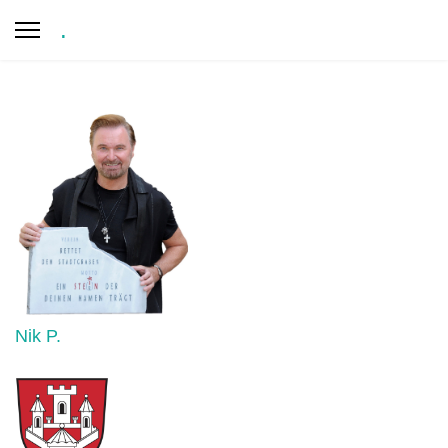
.
Nik P.