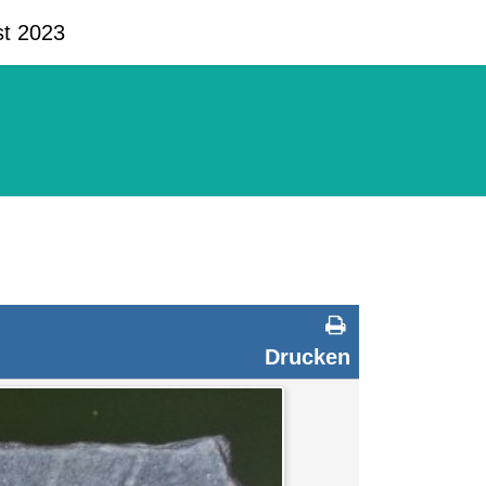
st 2023
Drucken